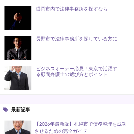
盛岡市内で法律事務所を探すなら
長野市で法律事務所を探している方に
ビジネスオーナー必見！東京で活躍す
る顧問弁護士の選び方とポイント
最新記事
【2026年最新版】札幌市で債務整理を成功
させるための完全ガイド