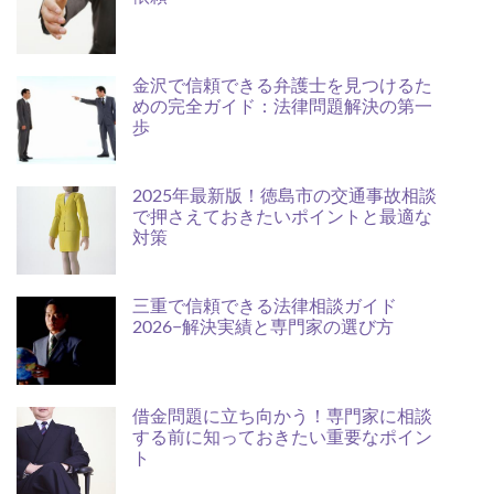
金沢で信頼できる弁護士を見つけるた
めの完全ガイド：法律問題解決の第一
歩
2025年最新版！徳島市の交通事故相談
で押さえておきたいポイントと最適な
対策
三重で信頼できる法律相談ガイド
2026−解決実績と専門家の選び方
借金問題に立ち向かう！専門家に相談
する前に知っておきたい重要なポイン
ト